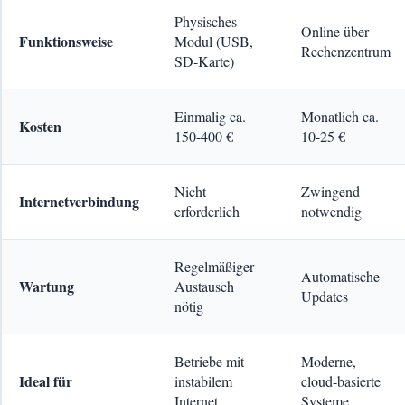
Physisches
Online über
Funktionsweise
Modul (USB,
Rechenzentrum
SD-Karte)
Einmalig ca.
Monatlich ca.
Kosten
150-400 €
10-25 €
Nicht
Zwingend
Internetverbindung
erforderlich
notwendig
Regelmäßiger
Automatische
Wartung
Austausch
Updates
nötig
Betriebe mit
Moderne,
Ideal für
instabilem
cloud-basierte
Internet
Systeme