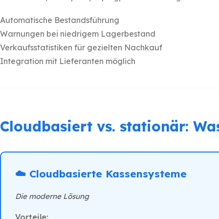
Automatische Bestandsführung
Warnungen bei niedrigem Lagerbestand
Verkaufsstatistiken für gezielten Nachkauf
Integration mit Lieferanten möglich
Cloudbasiert vs. stationär: Was
☁️ Cloudbasierte Kassensysteme
Die moderne Lösung
Vorteile: