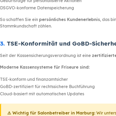
Geburtstage für personalisierte Aktionen
DSGVO-konforme Datenspeicherung
So schaffen Sie ein
persönliches Kundenerlebnis
, das b
Stammkundschaft zählen.
3.
TSE-Konformität und GoBD-Sicherhe
Seit der Kassensicherungsverordnung ist eine
zertifizier
Moderne Kassensysteme für Friseure sind:
TSE-konform und finanzamtsicher
GoBD-zertifiziert für rechtssichere Buchführung
Cloud-basiert mit automatischen Updates
⚠️ Wichtig für Salonbetreiber in Marburg:
Wir unters