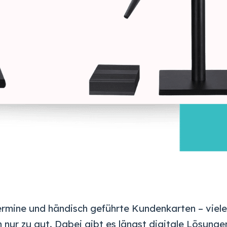
mine und händisch geführte Kundenkarten – viele 
ur zu gut. Dabei gibt es längst digitale Lösungen