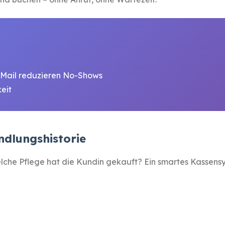
-Mail reduzieren No-Shows
eit
dlungshistorie
he Pflege hat die Kundin gekauft? Ein smartes Kassensys