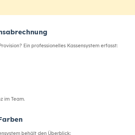
onsabrechnung
rovision? Ein professionelles Kassensystem erfasst:
nz im Team.
Farben
nsystem behält den Überblick: