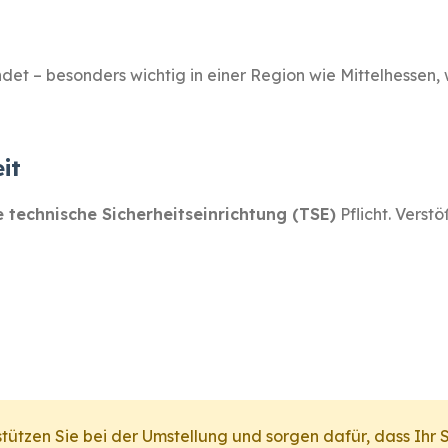
indet – besonders wichtig in einer Region wie Mittelhess
it
te technische Sicherheitseinrichtung (TSE)
Pflicht. Verst
tützen Sie bei der Umstellung und sorgen dafür, dass Ihr