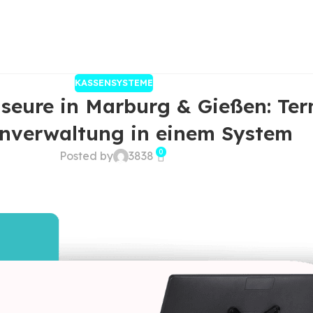
KASSENSYSTEME
seure in Marburg & Gießen: Ter
nverwaltung in einem System
0
Posted by
3838