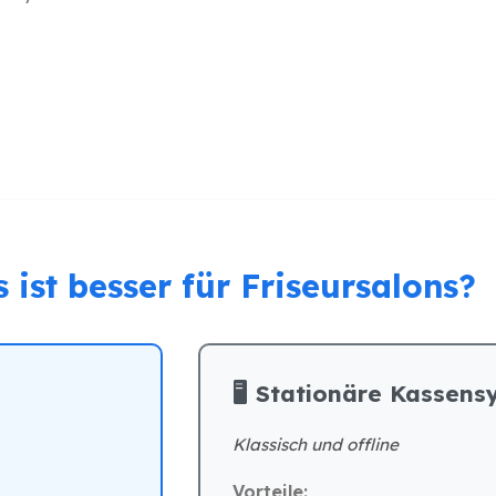
 ist besser für Friseursalons?
🖥️ Stationäre Kassen
Klassisch und offline
Vorteile: