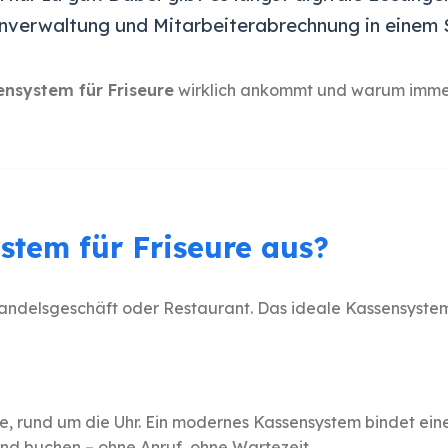
nverwaltung und Mitarbeiterabrechnung in einem 
ensystem für Friseure
wirklich ankommt und warum immer
stem für Friseure aus?
handelsgeschäft oder Restaurant. Das ideale Kassensystem
 rund um die Uhr. Ein modernes Kassensystem bindet ein
und buchen – ohne Anruf, ohne Wartezeit.