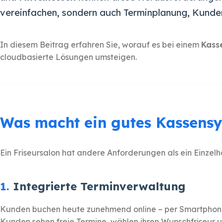
vereinfachen, sondern auch Terminplanung, Kunde
In diesem Beitrag erfahren Sie, worauf es bei einem
Kass
cloudbasierte Lösungen umsteigen.
Was macht ein gutes Kassensy
Ein Friseursalon hat andere Anforderungen als ein Einzel
1.
Integrierte Terminverwaltung
Kunden buchen heute zunehmend online – per Smartphone,
Kunden sehen freie Termine, wählen ihren Wunschfriseur 