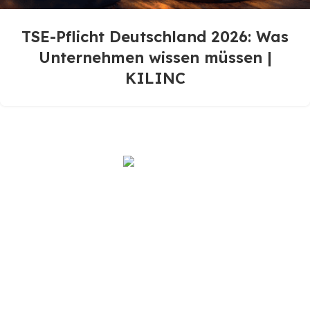
TSE-Pflicht Deutschland 2026: Was
Unternehmen wissen müssen |
KILINC
Based on
WoodMart
theme
2025
WooCommerce
Themes
.