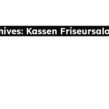
hives: Kassen Friseursal