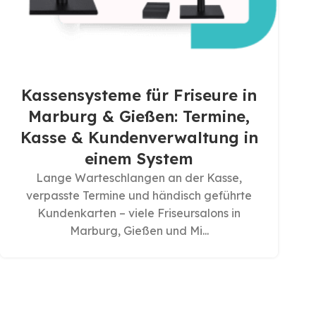
Kassensysteme für Friseure in
Marburg & Gießen: Termine,
Kasse & Kundenverwaltung in
einem System
Lange Warteschlangen an der Kasse,
verpasste Termine und händisch geführte
Kundenkarten – viele Friseursalons in
Marburg, Gießen und Mi...
Based on
WoodMart
theme
2025
WooCommerce Them