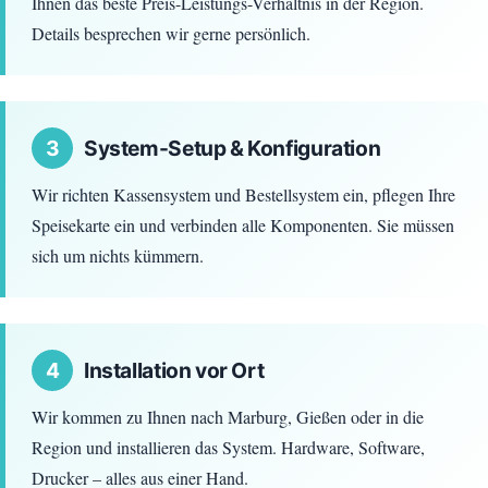
Ihnen das beste Preis-Leistungs-Verhältnis in der Region.
Details besprechen wir gerne persönlich.
3
System-Setup & Konfiguration
Wir richten Kassensystem und Bestellsystem ein, pflegen Ihre
Speisekarte ein und verbinden alle Komponenten. Sie müssen
sich um nichts kümmern.
4
Installation vor Ort
Wir kommen zu Ihnen nach Marburg, Gießen oder in die
Region und installieren das System. Hardware, Software,
Drucker – alles aus einer Hand.