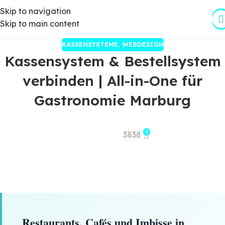
Skip to navigation
Skip to main content
KASSENSYSTEME
,
WEBDESIGN
Kassensystem & Bestellsystem
verbinden | All-in-One für
Gastronomie Marburg
0
3838
Restaurants, Cafés und Imbisse in