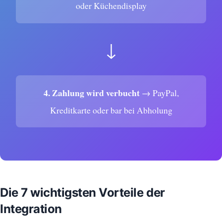
oder Küchendisplay
↓
4. Zahlung wird verbucht
→ PayPal,
Kreditkarte oder bar bei Abholung
Die 7 wichtigsten Vorteile der
Integration