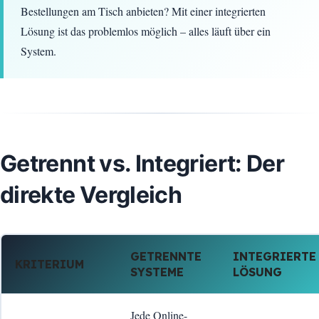
Bestellungen am Tisch anbieten? Mit einer integrierten
Lösung ist das problemlos möglich – alles läuft über ein
System.
Getrennt vs. Integriert: Der
direkte Vergleich
GETRENNTE
INTEGRIERTE
KRITERIUM
SYSTEME
LÖSUNG
Jede Online-