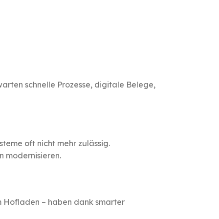
arten schnelle Prozesse, digitale Belege,
teme oft nicht mehr zulässig.
 modernisieren.
zum Hofladen – haben dank smarter