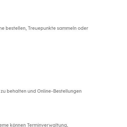
ne bestellen, Treuepunkte sammeln oder
k zu behalten und Online-Bestellungen
steme können Terminverwaltung,