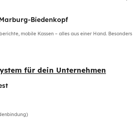
 Marburg-Biedenkopf
sberichte, mobile Kassen – alles aus einer Hand. Besonde
system für dein Unternehmen
est
ndenbindung)