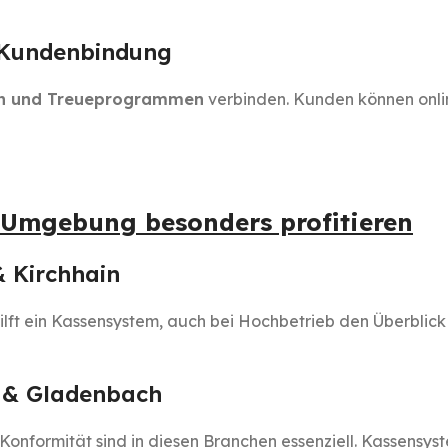
& Kundenbindung
en und Treueprogrammen
verbinden. Kunden können onli
Umgebung besonders profitieren
& Kirchhain
ilft ein Kassensystem, auch bei Hochbetrieb den Überblic
f & Gladenbach
Konformität sind in diesen Branchen essenziell. Kassensy