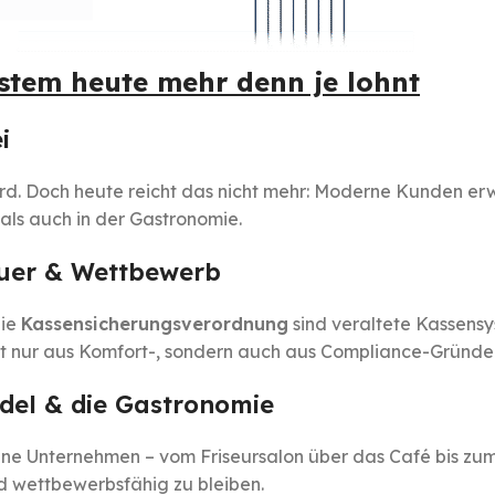
tem heute mehr denn je lohnt
i
rd. Doch heute reicht das nicht mehr: Moderne Kunden erw
als auch in der Gastronomie.
euer & Wettbewerb
die
Kassensicherungsverordnung
sind veraltete Kassensys
 nur aus Komfort-, sondern auch aus Compliance-Gründen
andel & die Gastronomie
Kleine Unternehmen – vom Friseursalon über das Café bis 
nd wettbewerbsfähig zu bleiben.