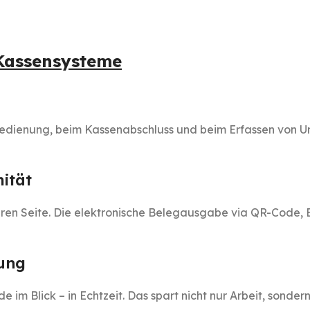
 Kassensysteme
Bedienung, beim Kassenabschluss und beim Erfassen von U
ität
ren Seite. Die elektronische Belegausgabe via QR-Code, E-
ung
 Blick – in Echtzeit. Das spart nicht nur Arbeit, sonder